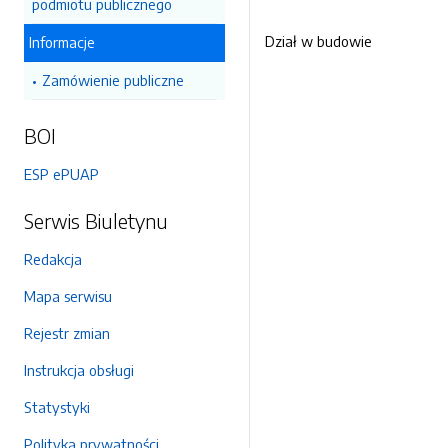
podmiotu publicznego
Dział w budowie
Informacje
Zamówienie publiczne
BOI
ESP ePUAP
Serwis Biuletynu
Redakcja
Mapa serwisu
Rejestr zmian
Instrukcja obsługi
Statystyki
Polityka prywatności