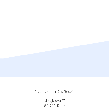
Przedszkole nr 2 w Redzie
ul. Łąkowa 27
84-240, Reda