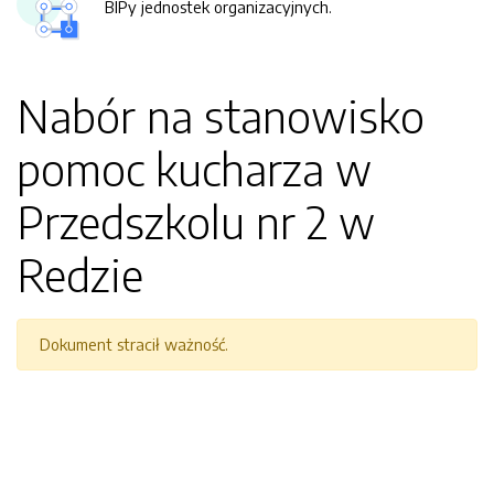
BIPy jednostek organizacyjnych.
Nabór na stanowisko
pomoc kucharza w
Przedszkolu nr 2 w
Redzie
Dokument stracił ważność.