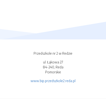
Przedszkole nr 2 w Redzie
ul. Łąkowa 27
84-240, Reda
Pomorskie
www.bip.przedszkole2.reda.pl