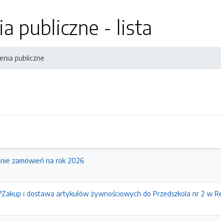
 publiczne - lista
nia publiczne
enie zamówień na rok 2026
?Zakup i dostawa artykułów żywnościowych do Przedszkola nr 2 w Re