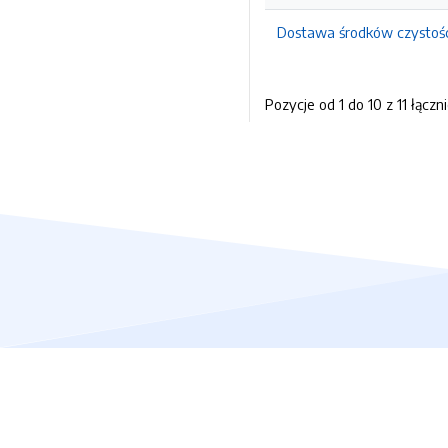
Dostawa środków czystośc
Pozycje od 1 do 10 z 11 łączn