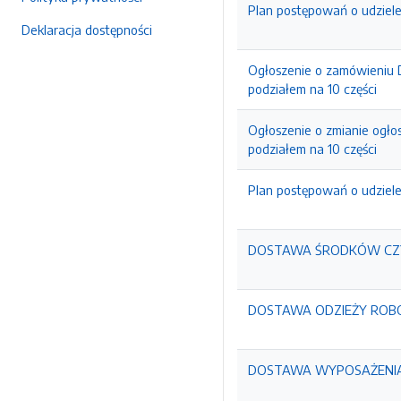
Plan postępowań o udziel
Deklaracja dostępności
Ogłoszenie o zamówieniu 
podziałem na 10 części
Ogłoszenie o zmianie ogło
podziałem na 10 części
Plan postępowań o udziel
DOSTAWA ŚRODKÓW CZYS
DOSTAWA ODZIEŻY ROBO
DOSTAWA WYPOSAŻENI