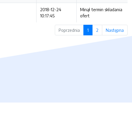
2018-12-24
Minął termin składania
10:17:45
ofert
Poprzednia
1
2
Następna