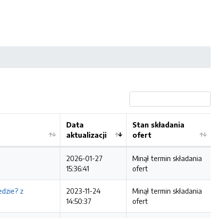
Data
Stan składania
aktualizacji
ofert
2026-01-27
Minął termin składania
15:36:41
ofert
dzie? z
2023-11-24
Minął termin składania
14:50:37
ofert