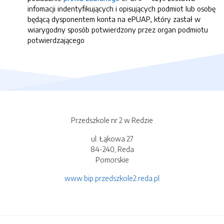
infomacji indentyfikujących i opisujących podmiot lub osobę
będącą dysponentem konta na ePUAP, który zastał w
wiarygodny sposób potwierdzony przez organ podmiotu
potwierdzającego
Przedszkole nr 2 w Redzie
ul. Łąkowa 27
84-240, Reda
Pomorskie
www.bip.przedszkole2.reda.pl