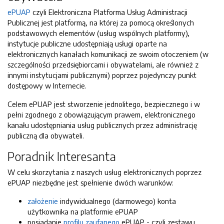
ePUAP
czyli Elektroniczna Platforma Usług Administracji
Publicznej jest platformą, na której za pomocą określonych
podstawowych elementów (usług wspólnych platformy),
instytucje publiczne udostępniają usługi oparte na
elektronicznych kanałach komunikacji ze swoim otoczeniem (w
szczególności przedsiębiorcami i obywatelami, ale również z
innymi instytucjami publicznymi) poprzez pojedynczy punkt
dostępowy w Internecie.
Celem ePUAP jest stworzenie jednolitego, bezpiecznego i w
pełni zgodnego z obowiązującym prawem, elektronicznego
kanału udostępniania usług publicznych przez administrację
publiczną dla obywateli.
Poradnik Interesanta
W celu skorzytania z naszych usług elektronicznych poprzez
ePUAP niezbędne jest spełnienie dwóch warunków:
założenie
indywidualnego (darmowego) konta
użytkownika na platformie ePUAP
posiadanie
profilu zaufanego
ePUAP - czyli zestawu