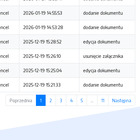
encel
2026-01-19 14:55:53
dodanie dokumentu
encel
2026-01-19 14:53:28
dodanie dokumentu
encel
2025-12-19 15:28:52
edycja dokumentu
encel
2025-12-19 15:26:10
usunięcie załącznika
encel
2025-12-19 15:25:04
edycja dokumentu
encel
2025-12-19 15:21:33
dodanie dokumentu
Poprzednia
1
2
3
4
5
…
11
Następna