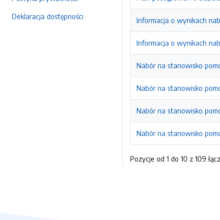
Deklaracja dostępności
Informacja o wynikach na
Informacja o wynikach nabo
Nabór na stanowisko pomo
Nabór na stanowisko pomo
Nabór na stanowisko pomo
Nabór na stanowisko pomo
Pozycje od 1 do 10 z 109 łąc