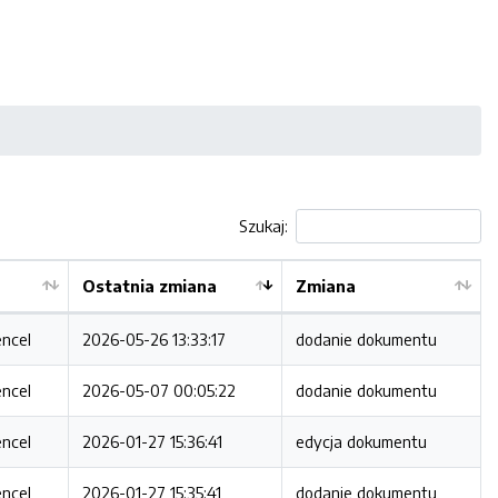
Szukaj:
Ostatnia zmiana
Zmiana
encel
2026-05-26 13:33:17
dodanie dokumentu
encel
2026-05-07 00:05:22
dodanie dokumentu
encel
2026-01-27 15:36:41
edycja dokumentu
encel
2026-01-27 15:35:41
dodanie dokumentu