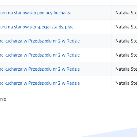
boru na stanowisko pomocy kucharza
Natalia St
ru na stanowisko specjalista ds. płac
Natalia St
c kucharza w Przedszkolu nr 2 w Redzie
Natalia St
c kucharza w Przedszkolu nr 2 w Redzie
Natalia St
c kucharza w Przedszkolu nr 2 w Redzie
Natalia St
c kucharza w Przedszkolu nr 2 w Redzie
Natalia St
znie