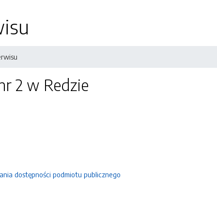
isu
rwisu
nr 2 w Redzie
ania dostępności podmiotu publicznego