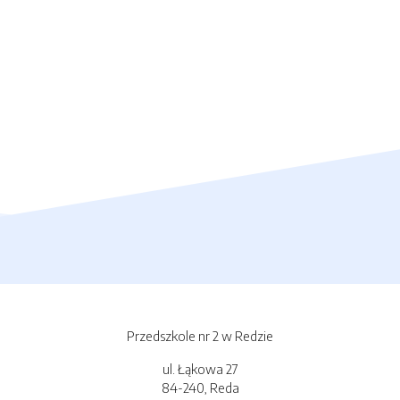
Przedszkole nr 2 w Redzie
ul. Łąkowa 27
84-240, Reda