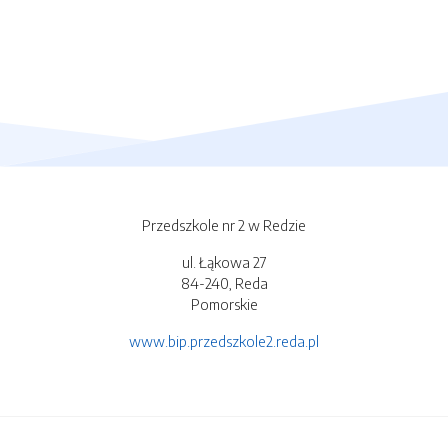
Przedszkole nr 2 w Redzie
ul. Łąkowa 27
84-240, Reda
Pomorskie
www.bip.przedszkole2.reda.pl