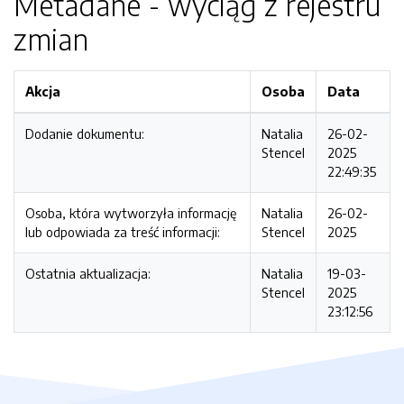
Metadane - wyciąg z rejestru
zmian
Akcja
Osoba
Data
Dodanie dokumentu:
Natalia
26-02-
Stencel
2025
22:49:35
Osoba, która wytworzyła informację
Natalia
26-02-
lub odpowiada za treść informacji:
Stencel
2025
Ostatnia aktualizacja:
Natalia
19-03-
Stencel
2025
23:12:56